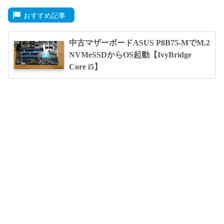
おすすめ記事
中古マザーボードASUS P8B75-MでM.2
NVMeSSDからOS起動【IvyBridge
Core i5】