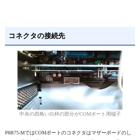
コネクタの接続先
中央の四角い白枠の部分がCOMポート用端子
P8B75-MではCOMポートのコネクタはマザーボードのし