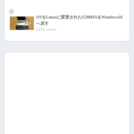
5
OSをLinuxに変更されたE200HAをWindows10
へ戻す
4295 views