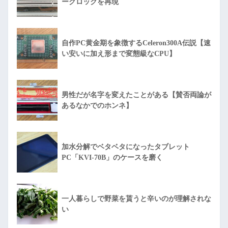
ークロックを再現
自作PC黄金期を象徴するCeleron300A伝説【速
い安いに加え形まで変態級なCPU】
男性だが名字を変えたことがある【賛否両論が
あるなかでのホンネ】
加水分解でベタベタになったタブレット
PC「KVI-70B」のケースを磨く
一人暮らしで野菜を貰うと辛いのが理解されな
い