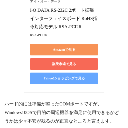
アイ・オー・データ
I-O DATA RS-232C 2ポート拡張
インターフェイスボード RoHS指
令対応モデル RSA-PCI2R
RSA-PCI2R
Amazonで見る
楽天市場で見る
Yahoo!ショッピングで見る
ハード的には準備が整ったCOMポートですが、
Windows10OSで目的の周辺機器を満足に使用できるかど
うかは少々不安が残るのが正直なところと言えます。