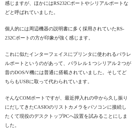
感じますが、ほかにはRS232Cポートやシリアルポートな
どと呼ばれていました。
個人的には周辺機器の説明書に多く採用されていたRS-
232Cポートの方が印象が強く感じます。
これに似たインターフェイスにプリンタに使われるパラレ
ルポートというのがあって、パラレル１つシリアル２つが
昔のDOS/V機には普通に搭載されていました。そしてど
ちらもUSBに取って代わられています。
そんなCOMポートですが、最近押入れの中から久し振り
にだしてきたCASIOのリストカメラをパソコンに接続し
たくて現役のデスクトップPCへ設置を試みることにしま
した。