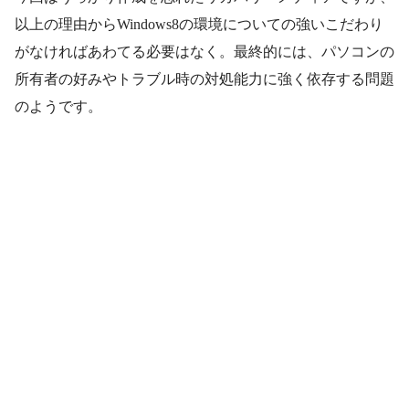
以上の理由からWindows8の環境についての強いこだわり
がなければあわてる必要はなく。最終的には、パソコンの
所有者の好みやトラブル時の対処能力に強く依存する問題
のようです。