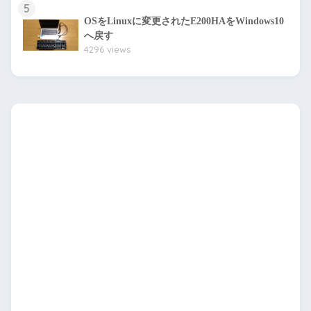
5
OSをLinuxに変更されたE200HAをWindows10
へ戻す
4296 views