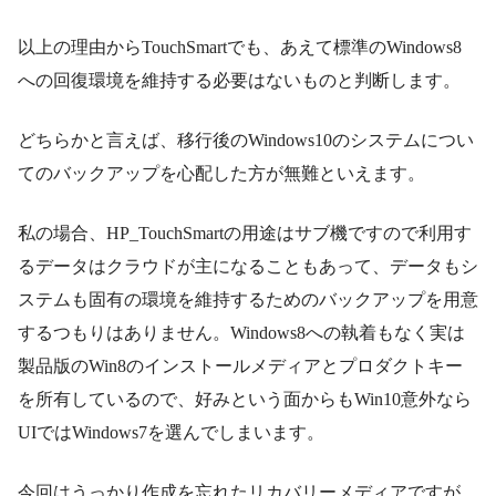
以上の理由からTouchSmartでも、あえて標準のWindows8
への回復環境を維持する必要はないものと判断します。
どちらかと言えば、移行後のWindows10のシステムについ
てのバックアップを心配した方が無難といえます。
私の場合、HP_TouchSmartの用途はサブ機ですので利用す
るデータはクラウドが主になることもあって、データもシ
ステムも固有の環境を維持するためのバックアップを用意
するつもりはありません。Windows8への執着もなく実は
製品版のWin8のインストールメディアとプロダクトキー
を所有しているので、好みという面からもWin10意外なら
UIではWindows7を選んでしまいます。
今回はうっかり作成を忘れたリカバリーメディアですが、