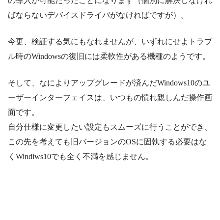
の導入が可能だったことになります（個別に解決しなけれ
ばならないデバイスドライバがなければですが）。
今更、検証する気にもなれませんが、いずれにせよトラブ
ル時のWindowsの復旧には柔軟性がある機種のようです。
そして、なによりアップグレードが済んだWindows10のユ
ーザーインターフェイスは、いつもの慣れ親しんだ操作画
面です。
自分仕様に変更したい設定もスムーズに行うことができ、
この先を考えても旧バージョンのOSに固執する必要はな
くWindiws10でも全く不満を感じません。