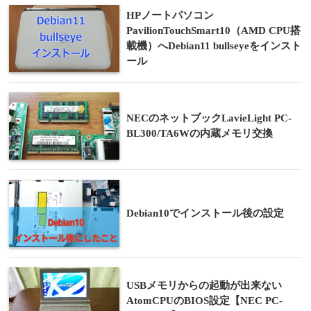
HPノートパソコン
PavilionTouchSmart10（AMD CPU搭
載機）へDebian11 bullseyeをインスト
ール
NECのネットブックLavieLight PC-
BL300/TA6Wの内蔵メモリ交換
Debian10でインストール後の設定
USBメモリからの起動が出来ない
AtomCPUのBIOS設定【NEC PC-