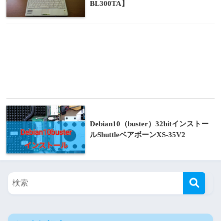
BL300TA】
Debian10（buster）32bitインストー
ルShuttleベアボーンXS-35V2